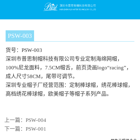
PSW-003
货号：PSW-003
深圳市普思制帽
科技
有限公司专业定制海绵网帽，
100%尼龙面料，7.5CM帽舌，前页烫画logo“racing”，
成人尺寸58CM，尾带可调节。
深圳专业帽子厂经营范围：定制棒球帽，绣花棒球帽，
高档绣花棒球帽，欧美帽子等帽子系列产品。
上一篇：
PSW-004
下一篇：
PSW-001