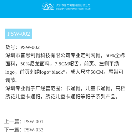
PSW-002
货号：PSW-002
深圳市普思制帽
科技
有限公司专业定制网帽，50%全棉
面料，50%尼龙面料，7.5CM帽舌，前页、左侧平绣
logo，前页刺绣logo“black”，成人尺寸58CM，尾带可
调节。
深圳专业帽子厂经营范围：卡通帽，儿童卡通帽，高档
绣花儿童卡通帽，绣花儿童卡通帽等帽子系列产品。
上一篇：
PSW-001
下一篇：
PSW-033